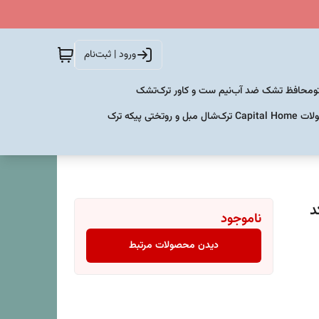
ورود | ثبت‌نام
و
محافظ تشک ضد آب
نیم ست و کاور ترک
تشک
Capital  ترک
شال مبل و روتختی پیکه ترک
د
ناموجود
دیدن محصولات مرتبط