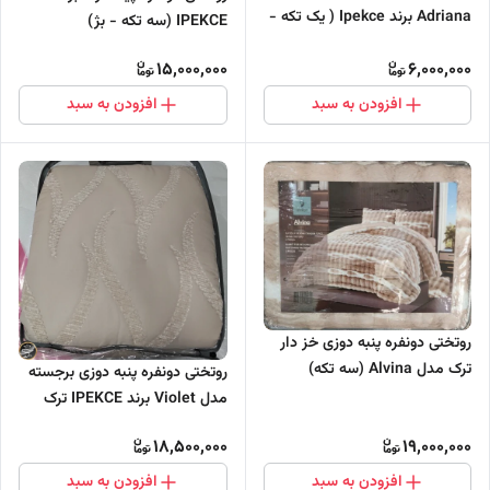
Adriana برند Ipekce ( یک تکه -
IPEKCE (سه تکه - بژ)
بژ)
15,000,000
6,000,000
افزودن به سبد
افزودن به سبد
روتختی دونفره پنبه دوزی خز دار
ترک مدل Alvina (سه تکه)
روتختی دونفره پنبه دوزی برجسته
مدل Violet برند IPEKCE ترک
(سه تکه)
18,500,000
19,000,000
افزودن به سبد
افزودن به سبد