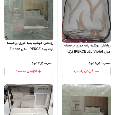
روتختی دونفره پنبه دوزی برجسته
روتختی دونفره پنبه دوزی برجسته
ترک برند IPEKCE مدل Elanor
مدل Violet برند IPEKCE ترک
(سه تکه - طوسی)
(سه تکه)
12,500,000
18,500,000
افزودن به سبد
افزودن به سبد