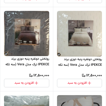
روتختی دونفره پنبه دوزی برند
روتختی دونفره پنبه دوزی برند
IPEKCE ترک مدل Vera (سه تکه
IPEKCE ترک مدل Vera (سه تکه
- دودی)
- شیری)
12,500,000
12,500,000
افزودن به سبد
افزودن به سبد