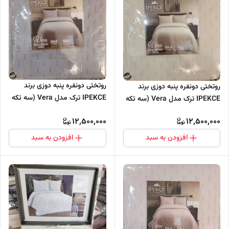
روتختی دونفره پنبه دوزی برند
روتختی دونفره پنبه دوزی برند
IPEKCE ترک مدل Vera (سه تکه
IPEKCE ترک مدل Vera (سه تکه
- طوسی )
- بژ)
12,500,000
12,500,000
افزودن به سبد
افزودن به سبد