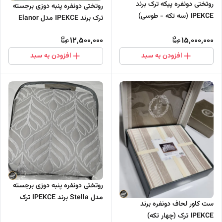
روتختی دونفره پیکه ترک برند
روتختی دونفره پنبه دوزی برجسته
IPEKCE (سه تکه - طوسی)
ترک برند IPEKCE مدل Elanor
(سه تکه - بژ)
12,500,000
15,000,000
افزودن به سبد
افزودن به سبد
روتختی دونفره پنبه دوزی برجسته
مدل Stella برند IPEKCE ترک
ست کاور لحاف دونفره برند
(سه تکه)
IPEKCE ترک (چهار تکه)