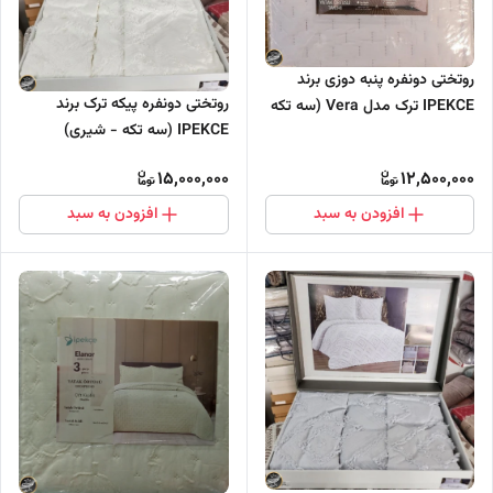
روتختی دونفره پنبه دوزی برند
روتختی دونفره پیکه ترک برند
IPEKCE ترک مدل Vera (سه تکه
IPEKCE (سه تکه - شیری)
- طوسی روشن)
15,000,000
12,500,000
افزودن به سبد
افزودن به سبد