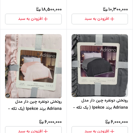
18,500,000
10,300,000
افزودن به سبد
افزودن به سبد
روتختی دونفره چین دار مدل
روتختی دونفره چین دار مدل
Adriana برند Ipekce ( یک تکه -
Adriana برند Ipekce (یک تکه -
خاکستری)
صورتی)
6,000,000
6,000,000
افزودن به سبد
افزودن به سبد