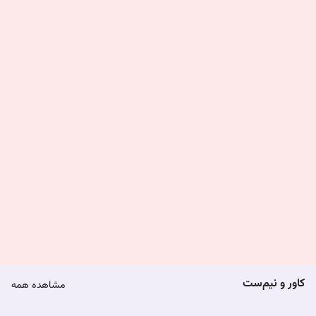
3,150,000
3,470,000
کاور و نیم‌ست‌
مشاهده همه