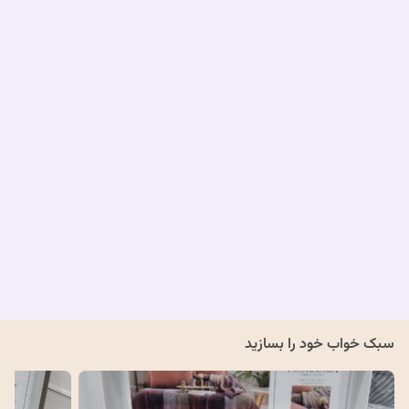
3,000,000
3,800,000
سبک خواب خود را بسازید