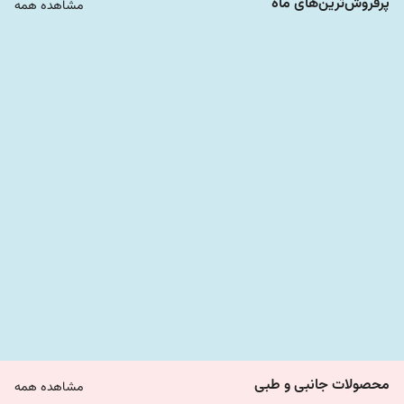
پرفروش‌ترین‌های ماه
مشاهده همه
3,950,000
3,470,000
محصولات جانبی و طبی
مشاهده همه