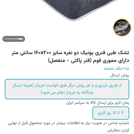
تشک طبی فنری یونیک دو نفره سایز ۱۶۰x۲۰۰ سانتی متر
دارای مموری فوم (فنر پاکتی - منفصل)
برند:
دکتر بیست
روش ارسال
از طریق باربری و یا هر روش دیگر طبق خواست خریدار (هزینه ارسال
جداگانه به خریدار اعلام می شود)
زمان لازم برای ارسال کالا به سراسر ایران
۳ تا ۱۷ روز کاری
شماره تماس در صورت نیاز به اطلاعات بیشتر در مورد محصول قبل از نهایی
کردن سفارش