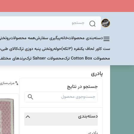
دسته‌بندی محصولات
خانه
پیگیری سفارش
همه محصولات
روتختی
ست کاور لحاف یکنفره (۳تکه)
حوله
روتختی پنبه دوزی ترک
کالای طبی
م
محصولات Cotton Box ترک
محصولات Sahser ترک
برندهای مختلف
پادری
مرتب‌سازی
جستجو در نتایج
دسته‌بندی
پادری