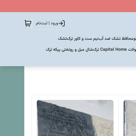
ورود | ثبت‌نام
و
محافظ تشک ضد آب
نیم ست و کاور ترک
تشک
Capital  ترک
شال مبل و روتختی پیکه ترک