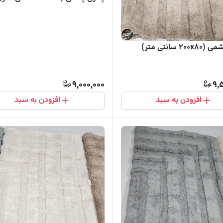
20 سانتی متر)
9,000,000
9,
افزودن به سبد
افزودن به سبد