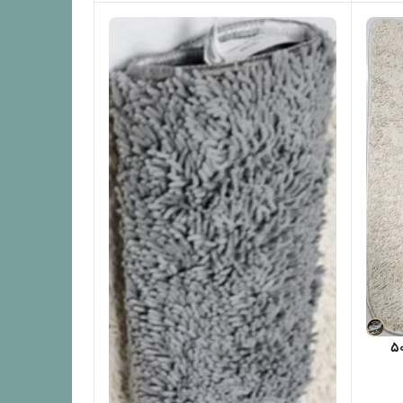
رمز دار مدل ماکرونی (50x80