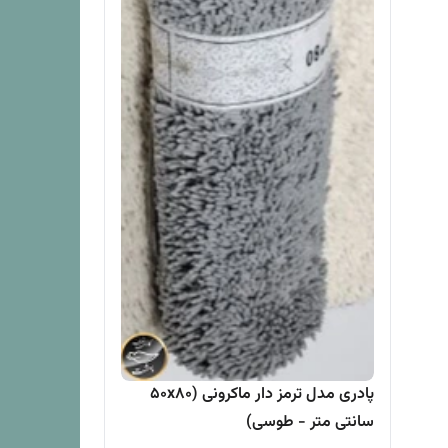
پادری مدل ترمز دار ماکرونی (50x80
سانتی متر - طوسی)