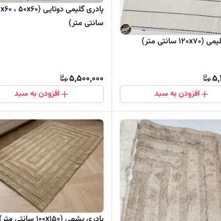
پاد
سانتی متر)
12 سانتی متر)
5,500,000
5,
افزودن به سبد
افزودن به سبد
پادری پشمی (100x150 سانتی متر)