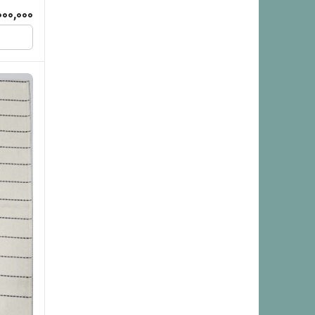
000,000