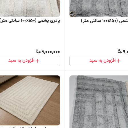
پادری پشمی (100x150 سانتی متر)
10 سانتی متر)
9,000,000
9,
افزودن به سبد
افزودن به سبد