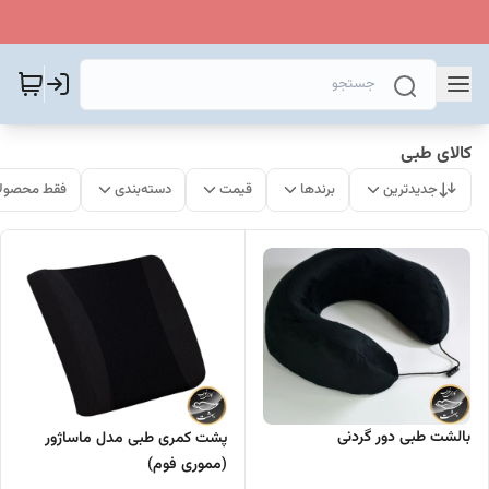
کالای طبی
جدیدترین
برندها
قیمت
دسته‌بندی
فقط محصولا
بالشت طبی دور گردنی
پشت کمری طبی مدل ماساژور
(مموری فوم)