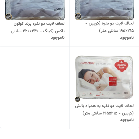
لحاف لایت دو نفره (کویین -
لحاف لایت دو نفره برند کوتون
195x215 سانتی متر)
باکس (کینگ - 220x240 سانتی
ناموجود
ناموجود
متر)
لحاف لایت دو نفره به همراه بالش
(کویین - 195x215 سانتی متر)
ناموجود