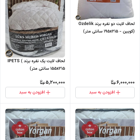
لحاف لایت دو نفره برند Ozdelik
(کویین - 195x215 سانتی متر)
لحاف لایت یک نفره برند IPETS (
155x215 سانتی متر)
5,200,000
6,000,000
افزودن به سبد
افزودن به سبد