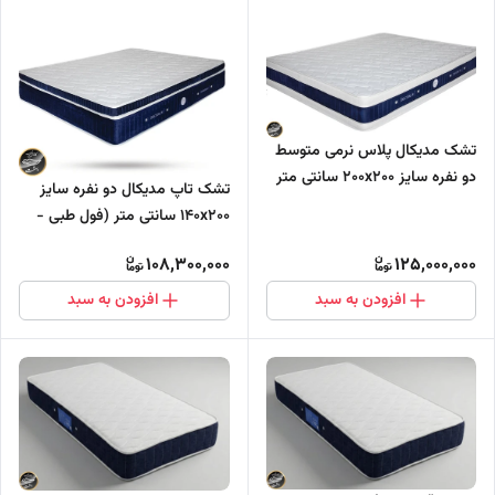
تشک مدیکال پلاس نرمی متوسط
دو نفره سایز 200x200 سانتی متر
تشک تاپ مدیکال دو نفره سایز
دارای مموری فوم (فول طبی -
140x200 سانتی متر (فول طبی -
بدون فنر)
بدون فنر)
108,300,000
125,000,000
افزودن به سبد
افزودن به سبد