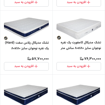
افزودن به سبد
افزودن به سبد
تشک مدیکال کامفورت یک نفره
تشک مدیکال پلاس سفت (Hard)
نوجوان سایز 80x180 سانتی متر
یک نفره نوجوان سایز 80x180
(فول طبی - بدون فنر)
سانتی متر دارای مموری فوم (فول
57,700,000
76,300,000
طبی - بدون فنر)
افزودن به سبد
افزودن به سبد