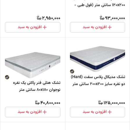
120x200 سانتی متر (فول طبی -
بدون فنر)
2,950,000
93,000,000
افزودن به سبد
افزودن به سبد
تشک مدیکال پلاس سفت (Hard)
تشک هتلی فنر پاکتی یک نفره
دو نفره سایز 200x200 سانتی متر
نوجوان 80x180 سانتی متر
دارای مموری فوم (فول طبی -
بدون فنر)
40,800,000
125,000,000
افزودن به سبد
افزودن به سبد