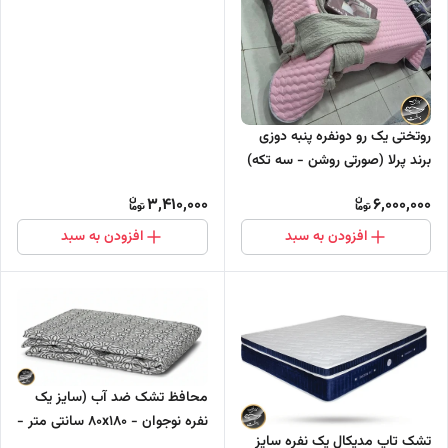
ارتفاع تشک : تا ۱۰ سانتی متر)
روتختی یک رو دونفره پنبه دوزی
برند پرلا (صورتی روشن - سه تکه)
3,410,000
6,000,000
افزودن به سبد
افزودن به سبد
محافظ تشک ضد آب (سایز یک
نفره نوجوان - 80x180 سانتی متر -
تشک تاپ مدیکال یک نفره سایز
ارتفاع تشک : تا ۳۰ سانتی متر )