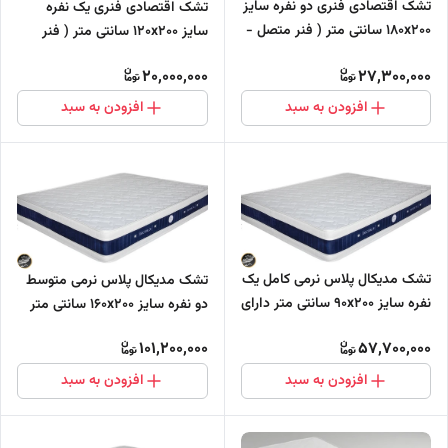
تشک اقتصادی فنری دو نفره سایز
تشک اقتصادی فنری یک نفره
۱۸۰x200 سانتی متر ( فنر متصل -
سایز 120x200 سانتی متر ( فنر
بونل)
متصل - بونل)
20,000,000
27,300,000
افزودن به سبد
افزودن به سبد
تشک مدیکال پلاس نرمی کامل یک
تشک مدیکال پلاس نرمی متوسط
نفره سایز 90x200 سانتی متر دارای
دو نفره سایز 160x200 سانتی متر
مموری فوم (فول طبی - بدون
دارای مموری فوم (فول طبی -
101,200,000
57,700,000
فنر)
بدون فنر)
افزودن به سبد
افزودن به سبد