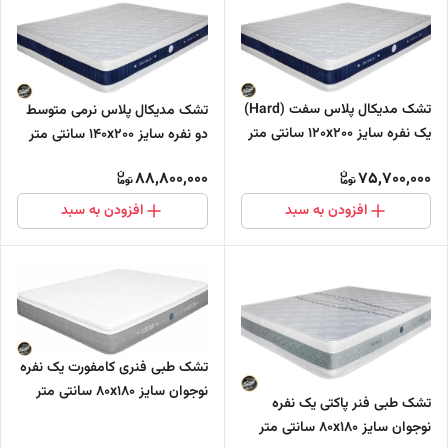
تشک مدیکال پلاس سفت (Hard)
تشک مدیکال پلاس نرمی متوسط
یک نفره سایز 120x200 سانتی متر
دو نفره سایز 140x200 سانتی متر
دارای مموری فوم (فول طبی -
دارای مموری فوم (فول طبی -
88,800,000
75,700,000
بدون فنر)
بدون فنر)
افزودن به سبد
افزودن به سبد
تشک طبی فنری کامفورت یک نفره
نوجوان سایز 80x180 سانتی متر
تشک طبی فنر پاکتی یک نفره
(فنر پاکتی - منفصل)
نوجوان سایز 80x180 سانتی متر