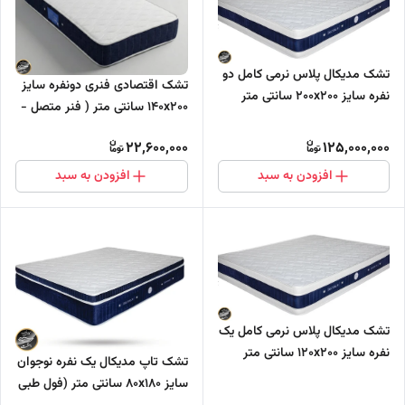
تشک مدیکال پلاس نرمی کامل دو
تشک اقتصادی فنری دونفره سایز
نفره سایز 200x200 سانتی متر
140x200 سانتی متر ( فنر متصل -
دارای مموری فوم (فول طبی -
بونل)
بدون فنر)
22,600,000
125,000,000
افزودن به سبد
افزودن به سبد
تشک مدیکال پلاس نرمی کامل یک
نفره سایز 120x200 سانتی متر
تشک تاپ مدیکال یک نفره نوجوان
دارای مموری فوم (فول طبی -
سایز 80x180 سانتی متر (فول طبی
بدون فنر)