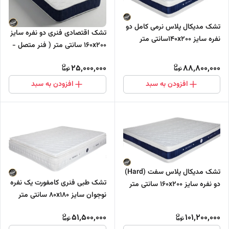
تشک مدیکال پلاس نرمی کامل دو
تشک اقتصادی فنری دو نفره سایز
نفره سایز 140x200سانتی متر
160x200 سانتی متر ( فنر متصل -
دارای مموری فوم (فول طبی -
بونل)
بدون فنر)
25,000,000
88,800,000
افزودن به سبد
افزودن به سبد
تشک مدیکال پلاس سفت (Hard)
تشک طبی فنری کامفورت یک نفره
دو نفره سایز 160x200 سانتی متر
نوجوان سایز 80x180 سانتی متر
دارای مموری فوم (فول طبی -
(فنر متصل - فنر میکرو)
بدون فنر)
51,500,000
101,200,000