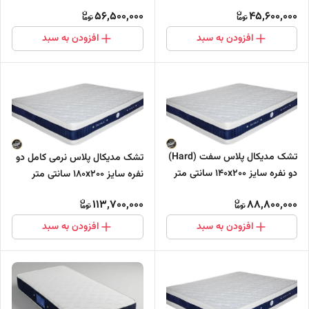
(بدون مموری فوم)
56,500,000
45,600,000
افزودن به سبد
افزودن به سبد
تشک مدیکال پلاس سفت (Hard)
تشک مدیکال پلاس نرمی کامل دو
دو نفره سایز 140x200 سانتی متر
نفره سایز 180x200 سانتی متر
دارای مموری فوم (فول طبی -
دارای مموری فوم (فول طبی -
113,700,000
88,800,000
بدون فنر)
بدون فنر)
افزودن به سبد
افزودن به سبد