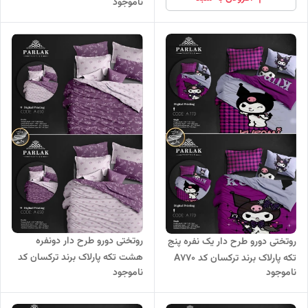
ناموجود
روتختی دورو طرح دار دونفره
روتختی دورو طرح دار یک نفره پنج
هشت تکه پارلاک برند ترکسان کد
تکه پارلاک برند ترکسان کد A770
ناموجود
ناموجود
A650