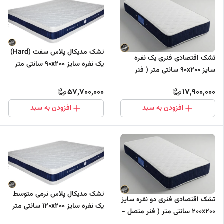
تشک مدیکال پلاس سفت (Hard)
تشک اقتصادی فنری یک نفره
یک نفره سایز 90x200 سانتی متر
سایز 90x200 سانتی متر ( فنر
دارای مموری فوم (فول طبی -
متصل - بونل)
بدون فنر)
57,700,000
17,900,000
افزودن به سبد
افزودن به سبد
تشک مدیکال پلاس نرمی متوسط
تشک اقتصادی فنری دو نفره سایز
یک نفره سایز 120x200 سانتی متر
200x200 سانتی متر ( فنر متصل -
دارای مموری فوم (فول طبی -