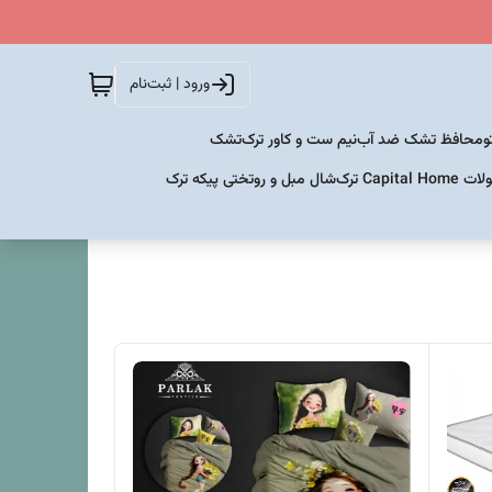
ورود | ثبت‌نام
و
محافظ تشک ضد آب
نیم ست و کاور ترک
تشک
Capital  ترک
شال مبل و روتختی پیکه ترک