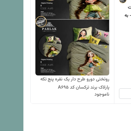
۱۰ سانت
 - به
روتختی دورو طرح دار یک نفره پنج تکه
پارلاک برند ترکسان کد A695
ناموجود