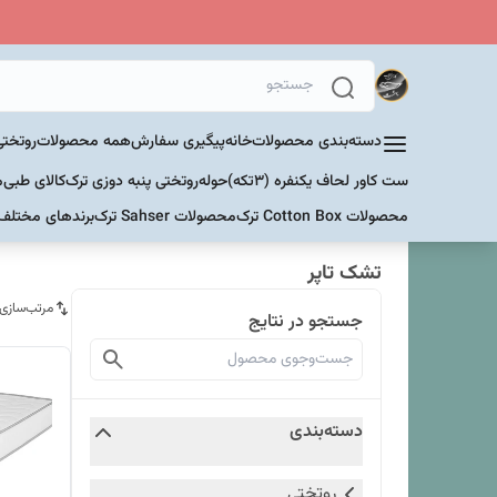
دسته‌بندی محصولات
خانه
پیگیری سفارش
همه محصولات
روتختی
ست کاور لحاف یکنفره (۳تکه)
حوله
روتختی پنبه دوزی ترک
کالای طبی
م
محصولات Cotton Box ترک
محصولات Sahser ترک
برندهای مختلف
تشک تاپر
مرتب‌سازی
جستجو در نتایج
دسته‌بندی
روتختی