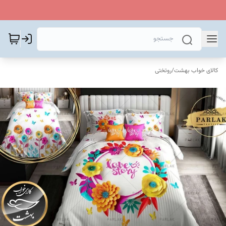
کالای خواب بهشت
/
روتختی