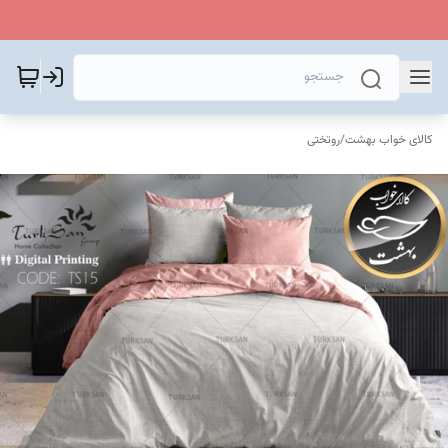
کالای خواب بهشت
/
روتختی