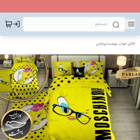
کالای خواب بهشت
/
روتختی