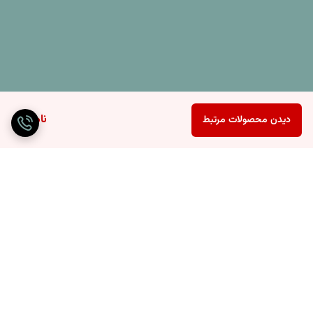
روبالشی مخمل دورو زیپ دار و دو عدد روکوسن مخمل دورو زیپ دار است.
ناموجود
دیدن محصولات مرتبط
برگشت به بالا