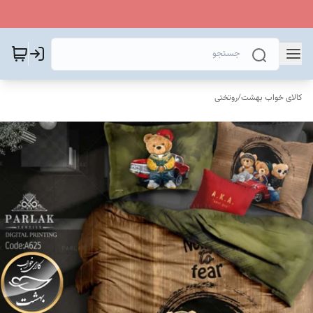
کالای خواب بهشت
/
روتختی