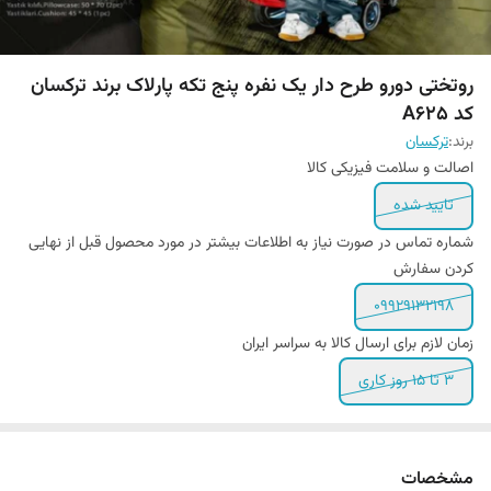
روتختی دورو طرح دار یک نفره پنج تکه پارلاک برند ترکسان
کد A625
برند:
ترکسان
اصالت و سلامت فیزیکی کالا
تایید شده
شماره تماس در صورت نیاز به اطلاعات بیشتر در مورد محصول قبل از نهایی
کردن سفارش
09929132198
زمان لازم برای ارسال کالا به سراسر ایران
3 تا 15 روز کاری
مشخصات