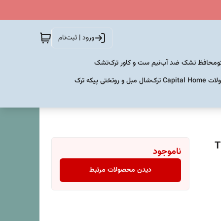
ورود | ثبت‌نام
و
محافظ تشک ضد آب
نیم ست و کاور ترک
تشک
Capital  ترک
شال مبل و روتختی پیکه ترک
ناموجود
دیدن محصولات مرتبط