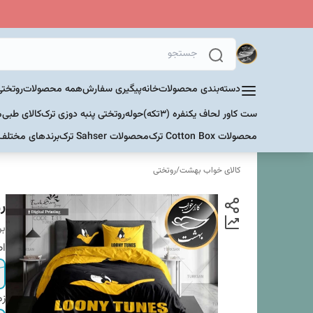
دسته‌بندی محصولات
خانه
پیگیری سفارش
همه محصولات
روتختی
ست کاور لحاف یکنفره (۳تکه)
حوله
روتختی پنبه دوزی ترک
کالای طبی
م
محصولات Cotton Box ترک
محصولات Sahser ترک
برندهای مختلف
کالای خواب بهشت
/
روتختی
رو
بر
اص
زم