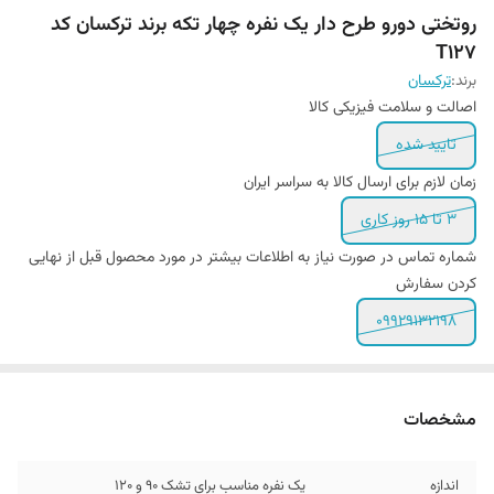
روتختی دورو طرح دار یک نفره چهار تکه برند ترکسان کد
T127
برند:
ترکسان
اصالت و سلامت فیزیکی کالا
تایید شده
زمان لازم برای ارسال کالا به سراسر ایران
3 تا 15 روز کاری
شماره تماس در صورت نیاز به اطلاعات بیشتر در مورد محصول قبل از نهایی
کردن سفارش
09929132198
مشخصات
اندازه
یک نفره مناسب برای تشک 90 و ۱۲0