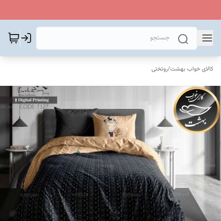
کالای خواب بهشت
/
روتختی