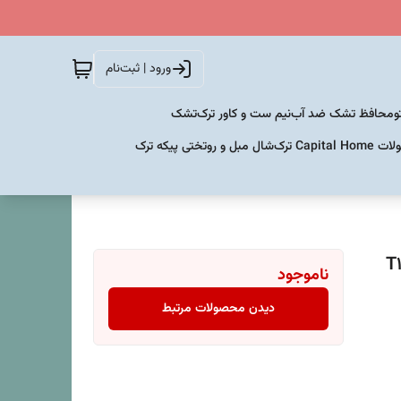
ورود | ثبت‌نام
و
محافظ تشک ضد آب
نیم ست و کاور ترک
تشک
Capital  ترک
شال مبل و روتختی پیکه ترک
ناموجود
دیدن محصولات مرتبط