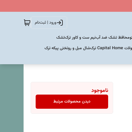
ورود | ثبت‌نام
و
محافظ تشک ضد آب
نیم ست و کاور ترک
تشک
Capital  ترک
شال مبل و روتختی پیکه ترک
ناموجود
دیدن محصولات مرتبط