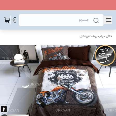
کالای خواب بهشت
/
روتختی