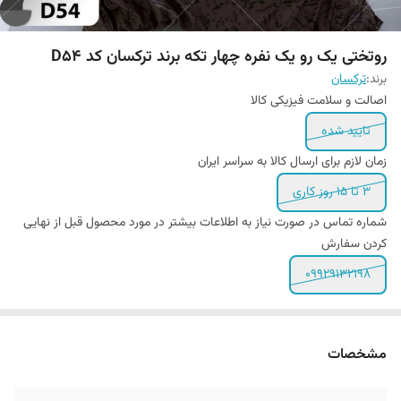
روتختی یک رو یک نفره چهار تکه برند ترکسان کد D54
برند:
ترکسان
اصالت و سلامت فیزیکی کالا
تایید شده
زمان لازم برای ارسال کالا به سراسر ایران
3 تا 15 روز کاری
شماره تماس در صورت نیاز به اطلاعات بیشتر در مورد محصول قبل از نهایی
کردن سفارش
09929132198
مشخصات