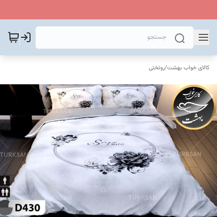
کالای خواب بهشت
/
روتختی