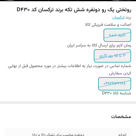
روتختی یک رو دونفره شش تکه برند ترکسان کد D430
برند:
ترکسان
اصالت و سلامت فیزیکی کالا
تایید شده
زمان لازم برای ارسال کالا به سراسر ایران
3 تا 15 روز کاری
شماره تماس در صورت نیاز به اطلاعات بیشتر در مورد محصول قبل از نهایی
کردن سفارش
09929132198
شناسه کالا
D430
مشخصات
اندازه
دونفره مناسب برای تشک 160 و 180