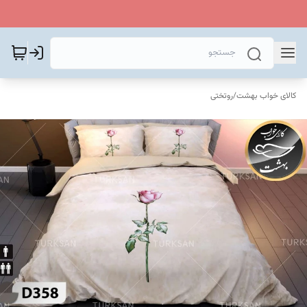
کالای خواب بهشت
/
روتختی