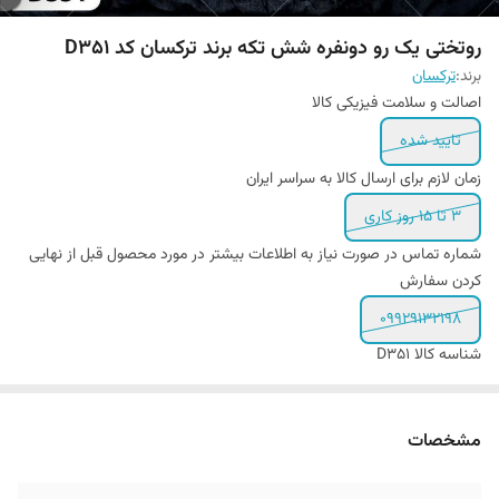
روتختی یک رو دونفره شش تکه برند ترکسان کد D351
برند:
ترکسان
اصالت و سلامت فیزیکی کالا
تایید شده
زمان لازم برای ارسال کالا به سراسر ایران
3 تا 15 روز کاری
شماره تماس در صورت نیاز به اطلاعات بیشتر در مورد محصول قبل از نهایی
کردن سفارش
09929132198
شناسه کالا
D351
مشخصات