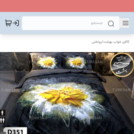
کالای خواب بهشت
/
روتختی