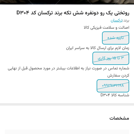
روتختی یک رو دونفره شش تکه برند ترکسان کد D304
برند:
ترکسان
اصالت و سلامت فیزیکی کالا
تایید شده
زمان لازم برای ارسال کالا به سراسر ایران
3 تا 15 روز کاری
شماره تماس در صورت نیاز به اطلاعات بیشتر در مورد محصول قبل از نهایی
کردن سفارش
09929132198
شناسه کالا
D304
مشخصات