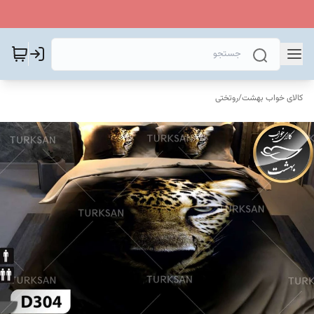
کالای خواب بهشت
/
روتختی