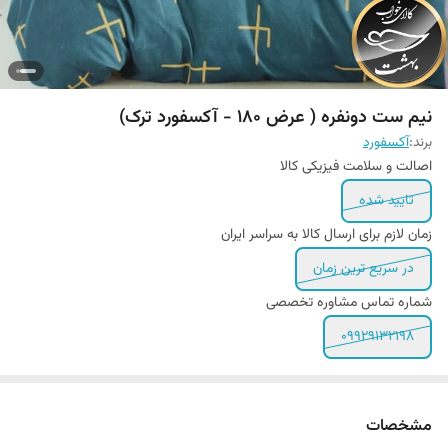
نیم ست دونفره ( عرض 180 - آکسفورد ترک)
برند:
آکسفورد
اصالت و سلامت فیزیکی کالا
تایید شده
زمان لازم برای ارسال کالا به سراسر ایران
در سریع ترین زمان
شماره تماس مشاوره تخصصی
09929132198
مشخصات