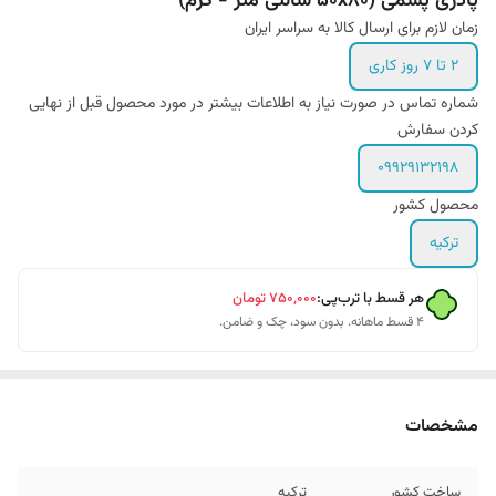
پادری پشمی (50x80 سانتی متر - کرم)
زمان لازم برای ارسال کالا به سراسر ایران
2 تا 7 روز کاری
شماره تماس در صورت نیاز به اطلاعات بیشتر در مورد محصول قبل از نهایی
کردن سفارش
09929132198
محصول کشور
ترکیه
هر قسط با ترب‌پی:
۷۵۰٬۰۰۰
تومان
۴ قسط ماهانه. بدون سود، چک و ضامن.
مشخصات
ساخت کشور
ترکیه