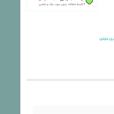
۴ قسط ماهانه. بدون سود، چک و ضامن.
دری دودی