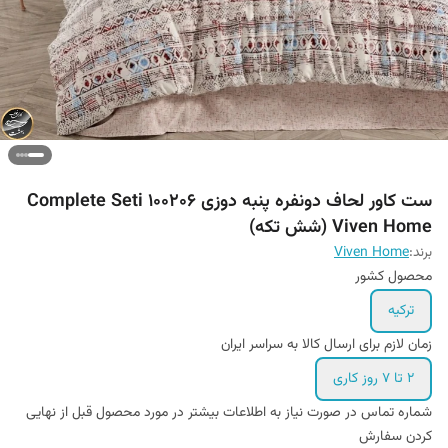
ست کاور لحاف دونفره پنبه دوزی 100206 Complete Seti
Viven Home (شش تکه)
برند:
Viven Home
محصول کشور
ترکیه
زمان لازم برای ارسال کالا به سراسر ایران
2 تا 7 روز کاری
شماره تماس در صورت نیاز به اطلاعات بیشتر در مورد محصول قبل از نهایی
کردن سفارش