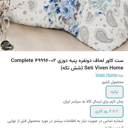
ست کاور لحاف دونفره پنبه دوزی 02-49996 Complete
Seti Viven Home (شش تکه)
برند:
Viven Home
محصول کشور
ترکیه
زمان لازم برای ارسال کالا به سراسر ایران
2 تا 7 روز کاری
شماره تماس در صورت نیاز به اطلاعات بیشتر در مورد محصول قبل از نهایی
کردن سفارش