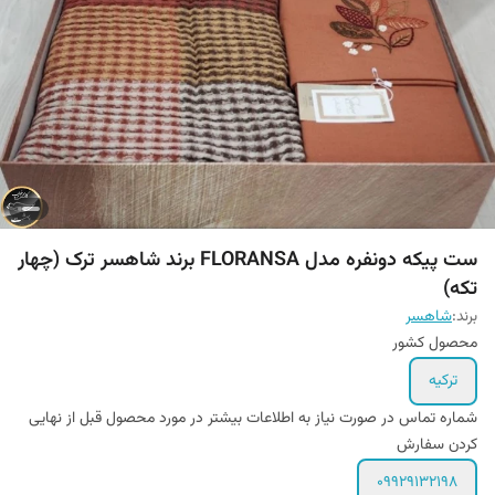
ست پیکه دونفره مدل FLORANSA برند شاهسر ترک (چهار
تکه)
برند:
شاهسر
محصول کشور
ترکیه
شماره تماس در صورت نیاز به اطلاعات بیشتر در مورد محصول قبل از نهایی
کردن سفارش
09929132198