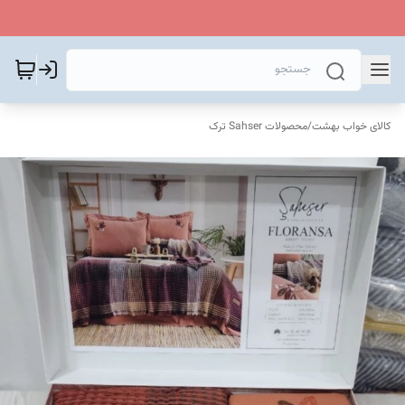
کالای خواب بهشت
/
محصولات Sahser ترک