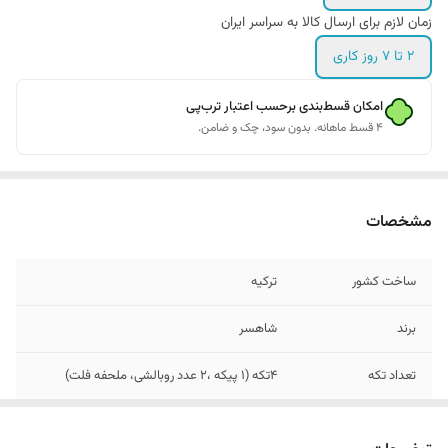
زمان لازم برای ارسال کالا به سراسر ایران
2 تا 7 روز کاری
امکان قسط‌بندی برحسب اعتبار ترب‌پی
۴ قسط ماهانه. بدون سود، چک و ضامن.
مشخصات
ساخت کشور
ترکیه
برند
شاهسر
تعداد تکه
4تکه (1 پیکه ،2 عدد روبالشی، ملحفه فلت)
تعداد روبالشی
2 عدد