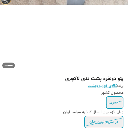
پتو دونفره پشت تدی لاکچری
برند:
کالای خواب بهشت
محصول کشور
چین
زمان لازم برای ارسال کالا به سراسر ایران
در سریع ترین زمان