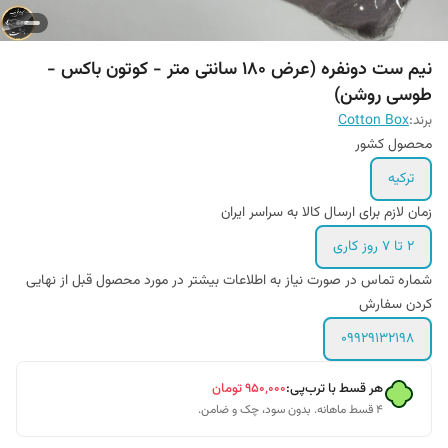
نیم ست دونفره (عرض ۱۸۰ سانتی متر - کوتون باکس -
طوسی روشن)
برند:
Cotton Box
محصول کشور
ترکیه
زمان لازم برای ارسال کالا به سراسر ایران
۲ تا ۷ روز کاری
شماره تماس در صورت نیاز به اطلاعات بیشتر در مورد محصول قبل از نهایی
کردن سفارش
۰۹۹۲۹۱۳۲۱۹۸
هر قسط با ترب‌پی:
۹۵۰٬۰۰۰
تومان
۴ قسط ماهانه. بدون سود، چک و ضامن.