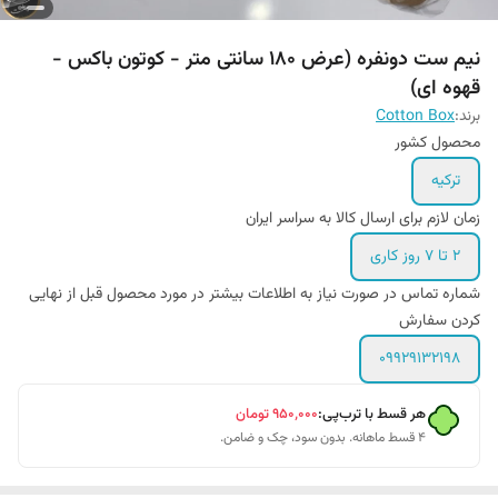
نیم ست دونفره (عرض ۱۸۰ سانتی متر - کوتون باکس -
قهوه ای)
برند:
Cotton Box
محصول کشور
ترکیه
زمان لازم برای ارسال کالا به سراسر ایران
۲ تا ۷ روز کاری
شماره تماس در صورت نیاز به اطلاعات بیشتر در مورد محصول قبل از نهایی
کردن سفارش
۰۹۹۲۹۱۳۲۱۹۸
هر قسط با ترب‌پی:
۹۵۰٬۰۰۰
تومان
۴ قسط ماهانه. بدون سود، چک و ضامن.