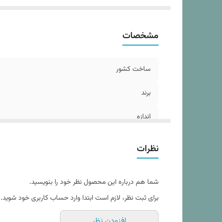
تع
مشخصات
ساخت کشور
برند
اندازه
مدل ملحفه
نظرات
جنس پارچه
شما هم درباره این محصول نظر خود را بنویسید.
ارتفاع ایده آل تشک
برای ثبت نظر، لازم است ابتدا وارد حساب کاربری خود شوید.
دستورالعمل شستشو
افزودن نظر