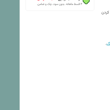
۴ قسط ماهانه. بدون سود، چک و ضامن.
 کردن
گ
،
ایع لباسشویی