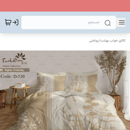
کالای خواب بهشت
/
روتختی