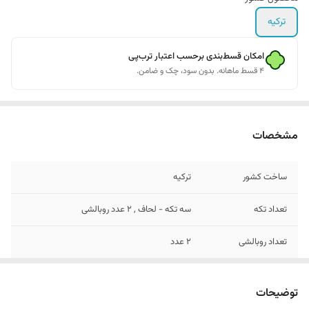
ترکیه
امکان قسط‌بندی برحسب اعتبار ترب‌پی
۴ قسط ماهانه. بدون سود، چک و ضامن.
مشخصات
ساخت کشور
ترکیه
تعداد تکه
سه تکه - لحاف , 2 عدد روبالشی
تعداد روبالشی
2 عدد
مدل روبالشی
پاکتی
توضیحات
سایز روبالشی
۷۰ × ۵۰ سانتیمتر