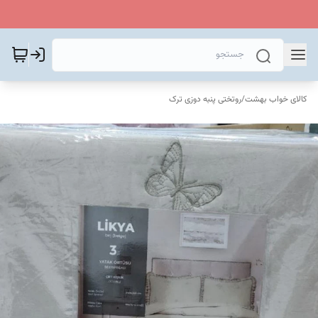
کالای خواب بهشت
/
روتختی پنبه دوزی ترک