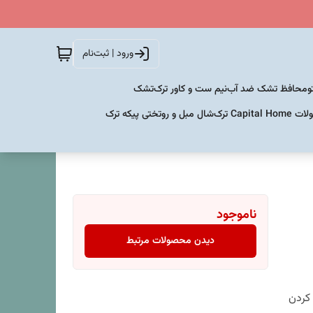
ورود | ثبت‌نام
و
محافظ تشک ضد آب
نیم ست و کاور ترک
تشک
Capital  ترک
شال مبل و روتختی پیکه ترک
ناموجود
دیدن محصولات مرتبط
 کردن