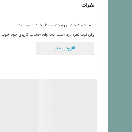
توان به جای لحاف از انواع پتو هم برای قرار گرفتن در داخل
مدل ملحفه
نظرات
تخت استفاده کرد و چیزی داخل آن قرار نداد. بنابراین بنا
خاصیت پارچه
باشند.
شما هم درباره این محصول نظر خود را بنویسید.
*همانطور که در مشخصات کالا ذکر شده جهت شستشو
دستورالعمل شستشو
برای ثبت نظر، لازم است ابتدا وارد حساب کاربری خود شوید.
افزودن نظر
جنس پارچه