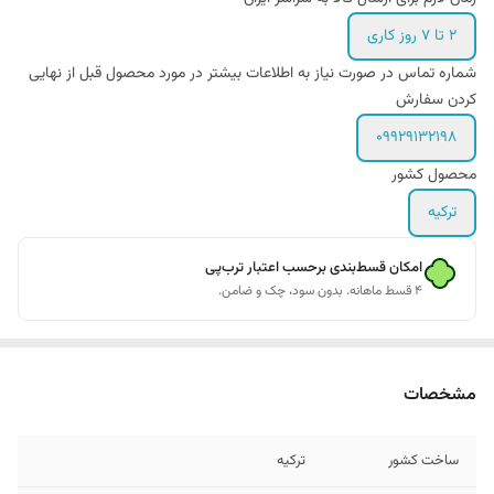
۲ تا ۷ روز کاری
شماره تماس در صورت نیاز به اطلاعات بیشتر در مورد محصول قبل از نهایی
کردن سفارش
09929132198
محصول کشور
ترکیه
امکان قسط‌بندی برحسب اعتبار ترب‌پی
۴ قسط ماهانه. بدون سود، چک و ضامن.
مشخصات
ساخت کشور
ترکیه