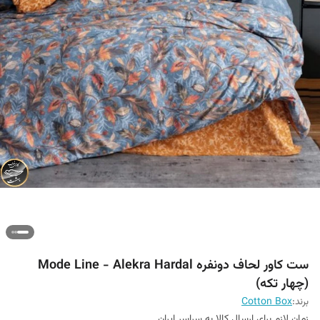
ست کاور لحاف دونفره Mode Line - Alekra Hardal
(چهار تکه)
برند:
Cotton Box
زمان لازم برای ارسال کالا به سراسر ایران