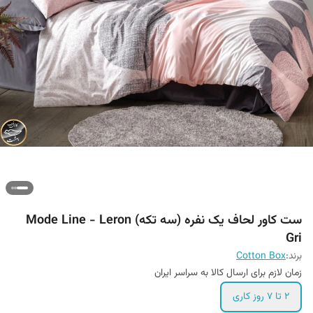
ست کاور لحاف یک نفره (سه تکه) Mode Line - Leron
Gri
برند:
Cotton Box
زمان لازم برای ارسال کالا به سراسر ایران
۲ تا ۷ روز کاری