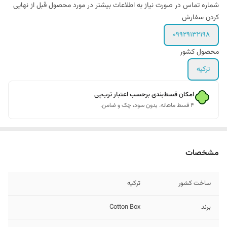
شماره تماس در صورت نیاز به اطلاعات بیشتر در مورد محصول قبل از نهایی
کردن سفارش
09929132198
محصول کشور
ترکیه
امکان قسط‌بندی برحسب اعتبار ترب‌پی
۴ قسط ماهانه. بدون سود، چک و ضامن.
مشخصات
ساخت کشور
ترکیه
برند
Cotton Box