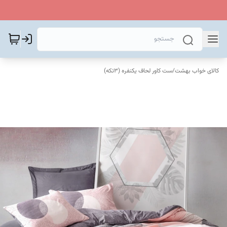
کالای خواب بهشت
/
ست کاور لحاف یکنفره (۳تکه)