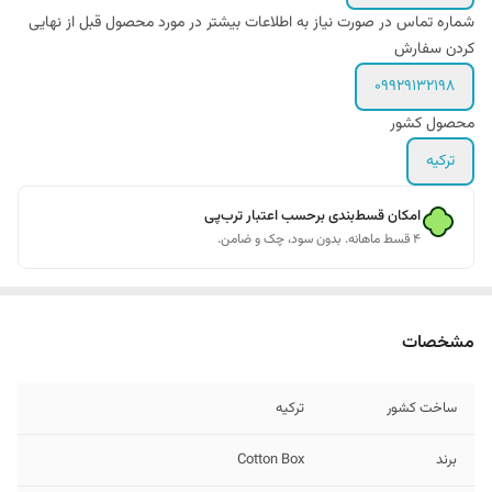
شماره تماس در صورت نیاز به اطلاعات بیشتر در مورد محصول قبل از نهایی
کردن سفارش
09929132198
محصول کشور
ترکیه
امکان قسط‌بندی برحسب اعتبار ترب‌پی
۴ قسط ماهانه. بدون سود، چک و ضامن.
مشخصات
ساخت کشور
ترکیه
برند
Cotton Box