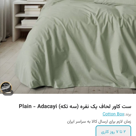
ست کاور لحاف یک نفره (سه تکه) Plain - Adacayi
برند:
Cotton Box
زمان لازم برای ارسال کالا به سراسر ایران
۲ تا ۷ روز کاری