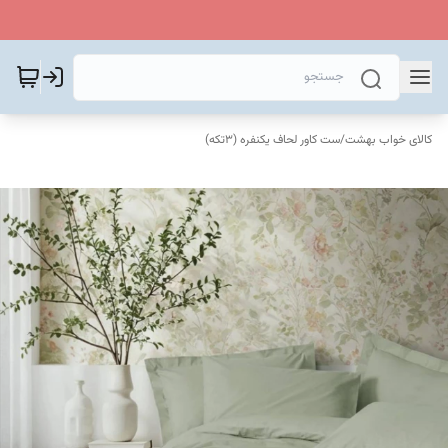
کالای خواب بهشت
/
ست کاور لحاف یکنفره (۳تکه)