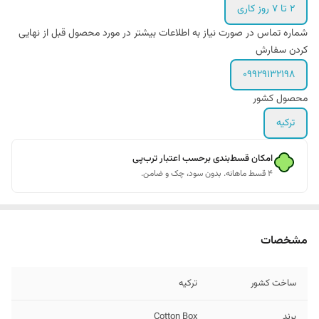
۲ تا ۷ روز کاری
شماره تماس در صورت نیاز به اطلاعات بیشتر در مورد محصول قبل از نهایی
کردن سفارش
09929132198
محصول کشور
ترکیه
امکان قسط‌بندی برحسب اعتبار ترب‌پی
۴ قسط ماهانه. بدون سود، چک و ضامن.
مشخصات
ساخت کشور
ترکیه
برند
Cotton Box