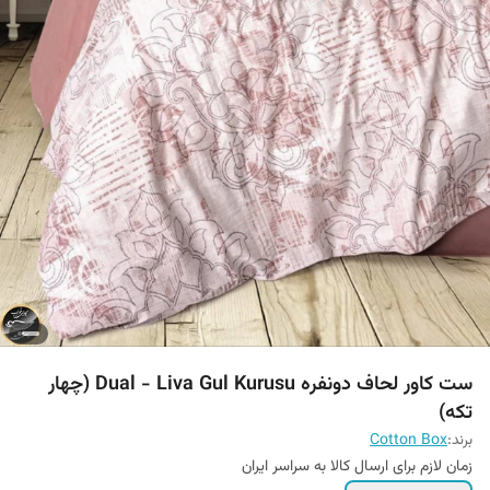
ست کاور لحاف دونفره Dual - Liva Gul Kurusu (چهار
تکه)
برند:
Cotton Box
زمان لازم برای ارسال کالا به سراسر ایران