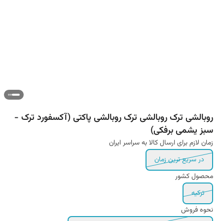
روبالشی ترک روبالشی ترک روبالشی پاکتی (آکسفورد ترک -
سبز یشمی برفکی)
زمان لازم برای ارسال کالا به سراسر ایران
در سریع ترین زمان
محصول کشور
ترکیه
نحوه فروش