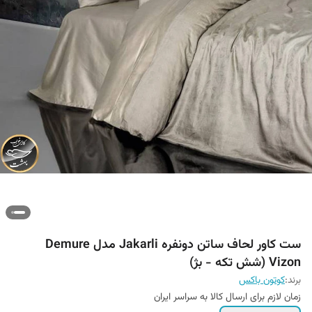
ست کاور لحاف ساتن دونفره Jakarli مدل Demure
Vizon (شش تکه - بژ)
برند:
کوتون باکس
زمان لازم برای ارسال کالا به سراسر ایران