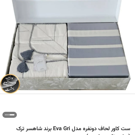
ست کاور لحاف دونفره مدل Eva Gri برند شاهسر ترک