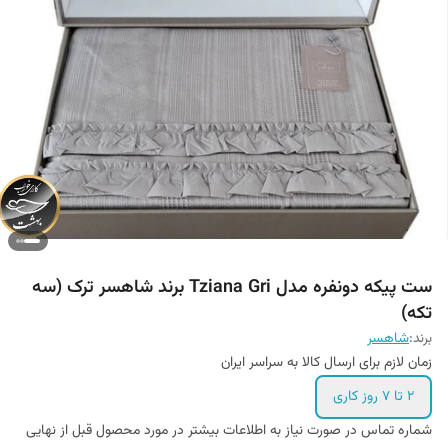
ست پیکه دونفره مدل Tziana Gri برند شاهسر ترک (سه
تکه)
برند:
شاهسر
زمان لازم برای ارسال کالا به سراسر ایران
۲ تا ۷ روز کاری
شماره تماس در صورت نیاز به اطلاعات بیشتر در مورد محصول قبل از نهایی