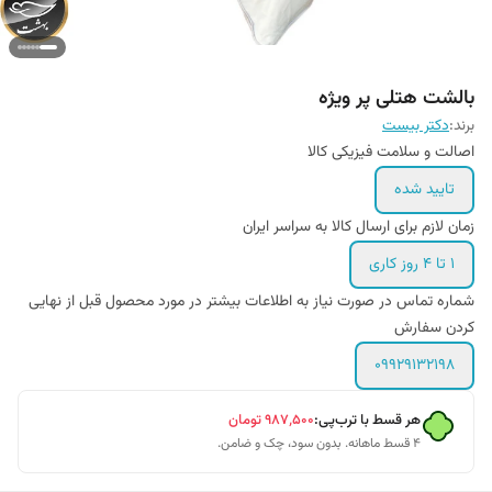
بالشت هتلی پر ویژه
برند:
دکتر بیست
اصالت و سلامت فیزیکی کالا
تایید شده
زمان لازم برای ارسال کالا به سراسر ایران
۱ تا ۴ روز کاری
شماره تماس در صورت نیاز به اطلاعات بیشتر در مورد محصول قبل از نهایی
کردن سفارش
09929132198
هر قسط با ترب‌پی:
۹۸۷٬۵۰۰
تومان
۴ قسط ماهانه. بدون سود، چک و ضامن.