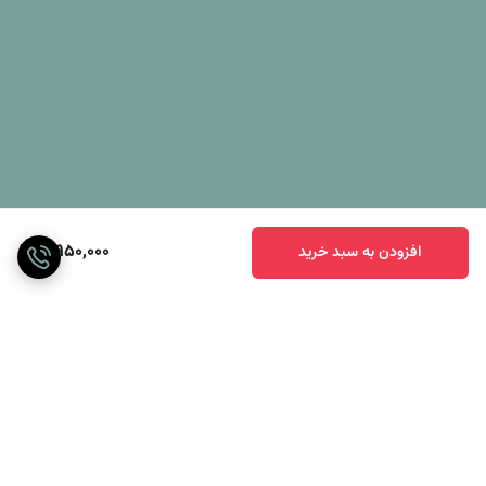
دهید تا تراکم موجود در بالش همواره یکنواخت باقی بماند.
*با توجه به موارد ذکر شده در بالا می توان گفت که بالش پر برای افرادی که
تمایل به استفاده از بالش های هتلی نرم و تا حدودی سفت دارند گزینه
مناسبی است. در صورت استفاده اصولی و مراقبت صحیح از بالش می توان
برای مدت زیادی از آن استفاده کنید.
3,950,000
افزودن به سبد خرید
برگشت به بالا