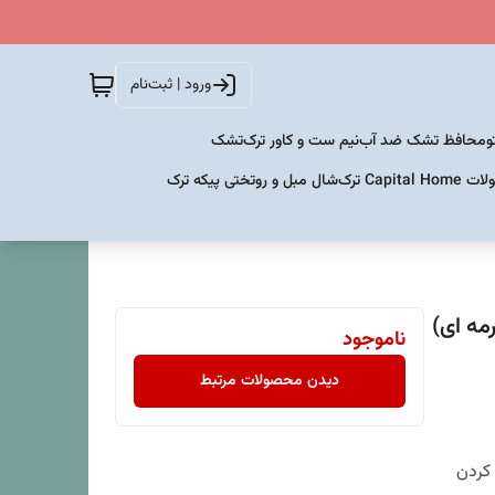
ورود | ثبت‌نام
و
محافظ تشک ضد آب
نیم ست و کاور ترک
تشک
Capital  ترک
شال مبل و روتختی پیکه ترک
ناموجود
دیدن محصولات مرتبط
 کردن