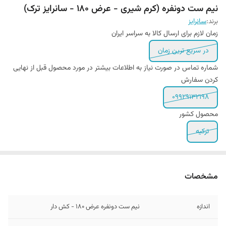
نیم ست دونفره (کرم شیری - عرض 180 - سانرایز ترک)
برند:
سانرایز
زمان لازم برای ارسال کالا به سراسر ایران
در سریع ترین زمان
شماره تماس در صورت نیاز به اطلاعات بیشتر در مورد محصول قبل از نهایی
کردن سفارش
۰۹۹۲۹۱۳۲۱۹۸
محصول کشور
ترکیه
مشخصات
اندازه
نیم ست دونفره عرض ۱80 - کش دار