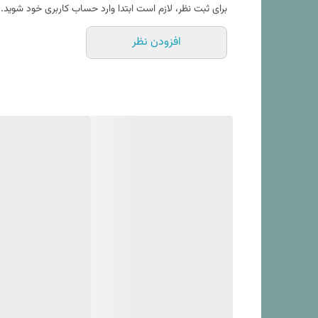
* طرح روی ملحفه همان طرح روی لحاف در عکس محصول
برای ثبت نظر، لازم است ابتدا وارد حساب کاربری خود شوید.
افزودن نظر