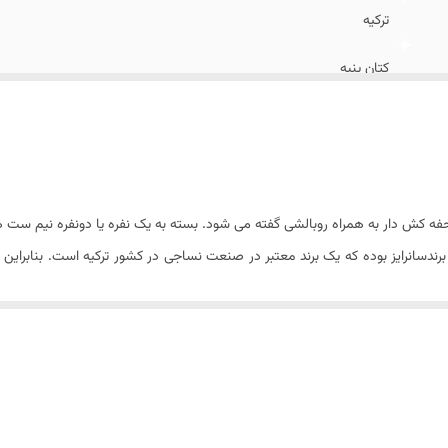
ترکیه
کتان پنبه
3 - (ملحفه کش دار و دو عدد روبالشی)
2 عدد
شستشو با آب سرد (۳۰ درجه) و مایع لباسشویی بدون آنزیم
ش دار به همراه روبالشی گفته می شود. بسته به یک نفره یا دونفره نیم ست ها ت
ساده کش دار
ام بسیار بسیار بالایی دارند.
۲۵ سانتیمتر
ح زیر است :
۷۰ × ۵۰ سانتیمتر
زیپ دار
حتما از مایع لباسشویی بدون آنزیم استفاده شود.