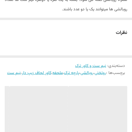
همراه روبالشی گفته می شود. بسته به یک نفره یا دونفره نیم ست ها تعداد
نوع ملحفه
ساده کش دار
روبالشی ها میتوانند یک یا دو عدد باشند.
نیم ست های ارائه شده در فروشگاه کالای خواب بهشت از برندسانرایز بوده که
تعداد تکه
۲ - (ملحفه کش دار و یک عدد روبالشی)
یک برند معتبر در صنعت نساجی در کشور ترکیه است. بنابراین جنس پارچه
نظرات
مدل روبالشی
زیپ دار
کلیه نیم ست ها از پارچه ترک و ۱۰۰% نخ بدون کوچکترین پلاستیک بوده که
کاملا نرم و لطیف ودر حین حال دوام بسیار بسیار بالایی دارند.
ارتفاع ایده آل تشک
۲۵ سانتیمتر
تعداد تکه های سایزهای مختلف نیم ست برند سانرایز به شرح زیر است :
سایز روبالشی
۷۰ × ۵۰ سانتیمتر
دسته‌بندی
:
نیم ست و کاور ترک
۱. سایز یک نفره (عرض 100) : یک عدد ملحفه کش دار و یک عدد روبالشی زیپ
برچسب‌ها :
روتختی
،
روبالشی
،
پارچه ترک
،
ملحفه
،
کاور لحاف زیپ دار
،
نیم ست
دار.
2. سایز دونفره (عرض ۱۸۰) : یک عدد ملحفه کش دار و دو عدد روبالشی زیپ
دار.
*همانطور که در مشخصات کالا ذکر شده جهت شستشوی این محصول از
آب سرد (دمای ۳۰ درجه ) و حتما از مایع لباسشویی بدون آنزیم استفاده
شود.