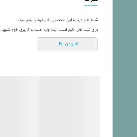
طولانی حفظ کرد. این خود به افزایش طول عمر تشک کمک ش
ویژگی مهم محافظ تشک دکتر بیست وجود کش هایی محکم در
شما هم درباره این محصول نظر خود را بنویسید.
این محصول به ویژه در میان مادرانی که کودک نوزاد دارند 
برای ثبت نظر، لازم است ابتدا وارد حساب کاربری خود شوید.
ادرار ناخواسته نوزادان روی تشک از بین می برد.
افزودن نظر
همین طور گزینه بسیار مناسبی برای خانواده هایی است که از
پارچه رویه محافظ تشک دکتر بیست از جنس نخ پنبه بوده که
نتیجه شما می توانید خوابی عالی را با استفاده از آن تجربه کن
از دیگر کاربردهای مهم محافظ تشک دکتر بیست حفظ سلامت
برای رشدانواع باکتری ها و میکروب ها در تشک ایجاد می ش
حداقل رسانید.
ویژگی های مهم محافظ تشک دکتر بیست:
۱. ۱۰۰ درصد ضد آب.
۲. مقاوم در برابر مایعات , ادرار و آب.
۳. پارچه گرد باف طرح دار