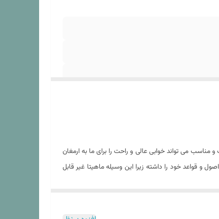
مناسب می تواند خوابی عالی و راحت را برای ما به ارمغان
ل و قواعد خود را داشته زیرا این وسیله ماهیتا غیر قابل
گی و نظافت و همین طور افزایش طول عمر تشک خواب به
ی آن جلوگیری کرده و نظافت و پاکیزگی تشک را برای مدتی