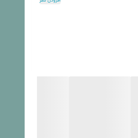
افزودن نظر
حافظ را جدا کرده و شستشو کرد.
خوابیدن روی تخت از تشک جدا نشود.
 و بهداشتس بودن تشک نوزاد شده و نگرانی مادران در مورد
ز احساس گرما یا تعریق در حین خواب جلوگیری می کند. در
ن انسان با تشک و گاها تعرق در حین خواب فضای مناسبی
 آلودگی های میکروبی , قارچی و باکتریایی در تشک را به