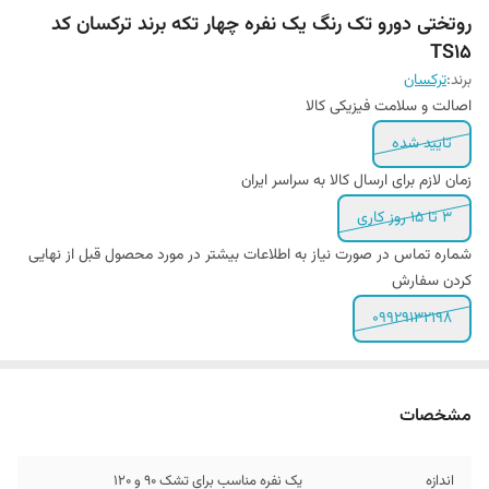
روتختی دورو تک رنگ یک نفره چهار تکه برند ترکسان کد
TS15
برند:
ترکسان
اصالت و سلامت فیزیکی کالا
تایید شده
زمان لازم برای ارسال کالا به سراسر ایران
3 تا 15 روز کاری
شماره تماس در صورت نیاز به اطلاعات بیشتر در مورد محصول قبل از نهایی
کردن سفارش
09929132198
مشخصات
اندازه
یک نفره مناسب برای تشک 90 و ۱۲0