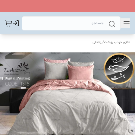
کالای خواب بهشت
/
روتختی